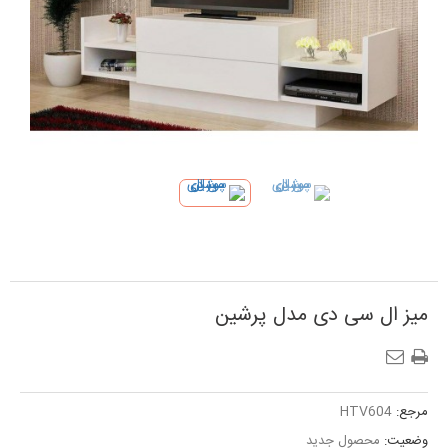
میز ال سی دی مدل پرشین
مرجع:
HTV604
وضعیت:
محصول جدید