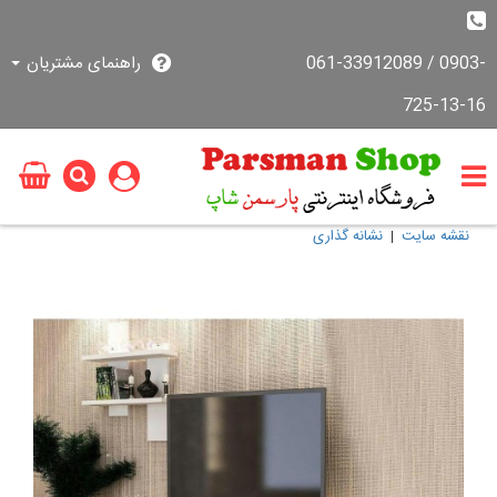
061-33912089 / 0903-
راهنمای مشتریان
725-13-16
نقشه سایت
نشانه گذاری